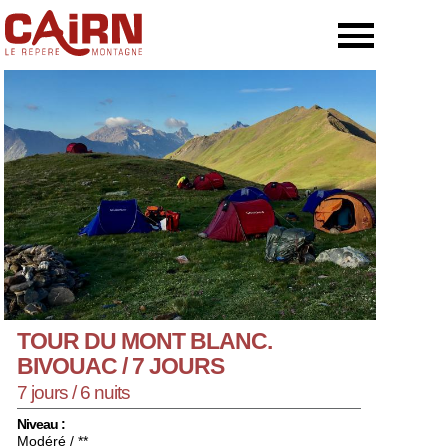
TOUR DU MONT BLANC.
BIVOUAC / 7 JOURS
7 jours / 6 nuits
Niveau :
Modéré / **